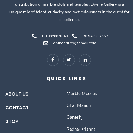
distribution of marble idols and temples, Divine Gallery is a
unique mix of talent, audacity and meticulousness in the quest for
excellence.
+91 9828876140
+91 9435867777
divinegallery@gmail.com
QUICK LINKS
Marble Moortis
ABOUT US
Ghar Mandir
CONTACT
Ganeshji
SHOP
Radha-Krishna