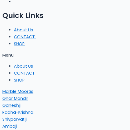
Quick Links
About Us
CONTACT
SHOP
Menu
About Us
CONTACT
SHOP
Marble Moortis
Ghar Mandir
Ganeshji
Radha-Krishna
Shivparvatiji
Ambaji