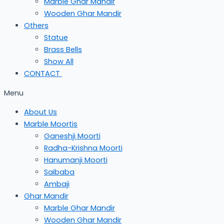
Marble Ghar Mandir
Wooden Ghar Mandir
Others
Statue
Brass Bells
Show All
CONTACT
Menu
About Us
Marble Moortis
Ganeshji Moorti
Radha-Krishna Moorti
Hanumanji Moorti
Saibaba
Ambaji
Ghar Mandir
Marble Ghar Mandir
Wooden Ghar Mandir