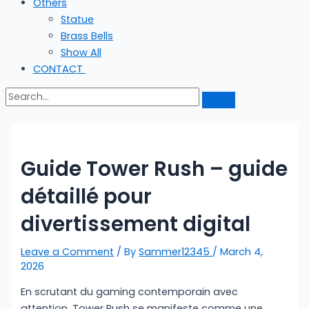
Others
Statue
Brass Bells
Show All
CONTACT
Guide Tower Rush – guide
détaillé pour
divertissement digital
Leave a Comment
/ By
Sammer12345
/
March 4,
2026
En scrutant du gaming contemporain avec
attention, Tower Rush se manifeste comme une