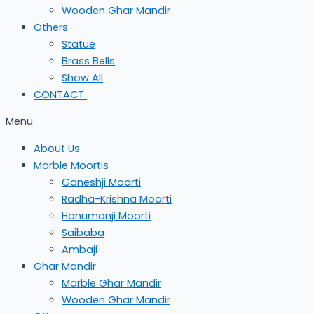
Wooden Ghar Mandir
Others
Statue
Brass Bells
Show All
CONTACT
Menu
About Us
Marble Moortis
Ganeshji Moorti
Radha-Krishna Moorti
Hanumanji Moorti
Saibaba
Ambaji
Ghar Mandir
Marble Ghar Mandir
Wooden Ghar Mandir