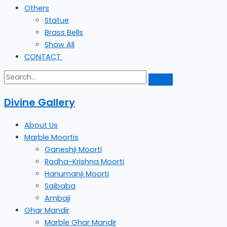
Others
Statue
Brass Bells
Show All
CONTACT
Divine Gallery
About Us
Marble Moortis
Ganeshji Moorti
Radha-Krishna Moorti
Hanumanji Moorti
Saibaba
Ambaji
Ghar Mandir
Marble Ghar Mandir