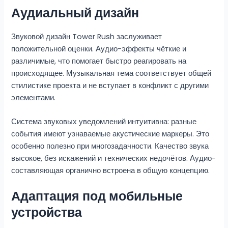
Аудиальный дизайн
Звуковой дизайн Tower Rush заслуживает
положительной оценки. Аудио-эффекты чёткие и
различимые, что помогает быстро реагировать на
происходящее. Музыкальная тема соответствует общей
стилистике проекта и не вступает в конфликт с другими
элементами.
Система звуковых уведомлений интуитивна: разные
события имеют узнаваемые акустические маркеры. Это
особенно полезно при многозадачности. Качество звука
высокое, без искажений и технических недочётов. Аудио-
составляющая органично встроена в общую концепцию.
Адаптация под мобильные
устройства