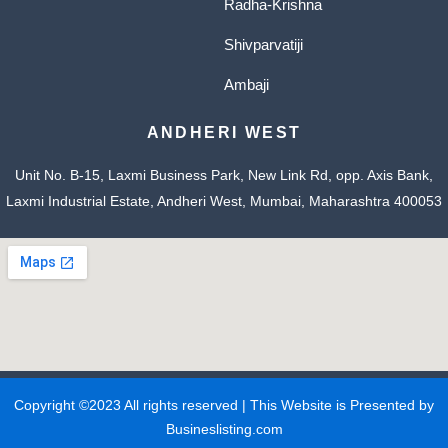
Radha-Krishna
Shivparvatiji
Ambaji
ANDHERI WEST
Unit No. B-15, Laxmi Business Park, New Link Rd, opp. Axis Bank,
Laxmi Industrial Estate, Andheri West, Mumbai, Maharashtra 400053
Copyright ©2023 All rights reserved | This Website is Presented by
Busineslisting.com