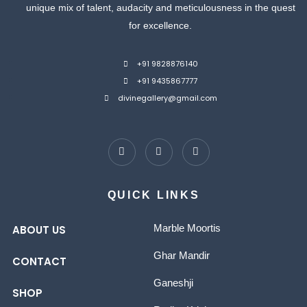
unique mix of talent, audacity and meticulousness in the quest
for excellence.
+91 9828876140
+91 9435867777
divinegallery@gmail.com
QUICK LINKS
Marble Moortis
ABOUT US
Ghar Mandir
CONTACT
Ganeshji
SHOP