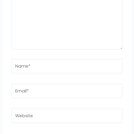
Name*
Email*
Website