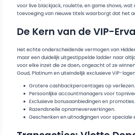
voor live blackjack, roulette, en game shows, wat
toevoeging van nieuwe titels waarborgt dat het aan
De Kern van de VIP-Erv
Het echte onderscheidende vermogen van HiddenJac
maar een duidelijk uitgestippelde ladder naar alt
voor elke inzet die ze doen, ongeacht of ze winnen
Goud, Platinum en uiteindelijk exclusieve VIP-lag
Grotere cashbackpercentages op verliezen.
Persoonlijke accountmanagers voor topnive
Exclusieve bonusaanbiedingen en promoties.
Razendsnelle opnameverwerkingen.
Geschenken en uitnodigingen voor speciale