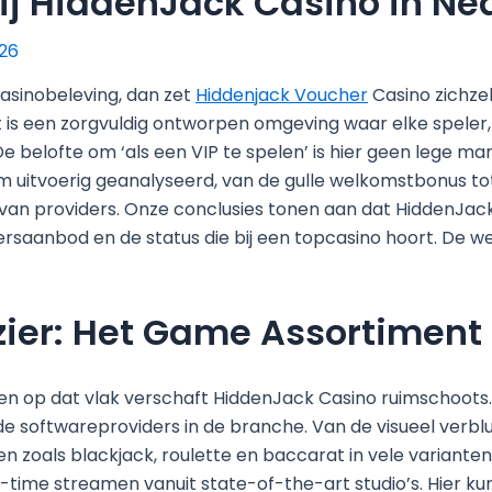
bij HiddenJack Casino in Ne
026
casinobeleving, dan zet
Hiddenjack Voucher
Casino zichzel
is een zorgvuldig ontworpen omgeving waar elke speler, v
 belofte om ‘als een VIP te spelen’ is hier geen lege ma
rm uitvoerig geanalyseerd, van de gulle welkomstbonus tot
van providers. Onze conclusies tonen aan dat HiddenJack
ersaanbod en de status die bij een topcasino hoort. De weg
zier: Het Game Assortiment
 en op dat vlak verschaft HiddenJack Casino ruimschoots. 
de softwareproviders in de branche. Van de visueel verblu
n zoals blackjack, roulette en baccarat in vele varianten
al-time streamen vanuit state-of-the-art studio’s. Hier k