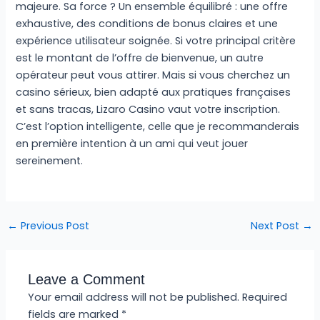
majeure. Sa force ? Un ensemble équilibré : une offre
exhaustive, des conditions de bonus claires et une
expérience utilisateur soignée. Si votre principal critère
est le montant de l’offre de bienvenue, un autre
opérateur peut vous attirer. Mais si vous cherchez un
casino sérieux, bien adapté aux pratiques françaises
et sans tracas, Lizaro Casino vaut votre inscription.
C’est l’option intelligente, celle que je recommanderais
en première intention à un ami qui veut jouer
sereinement.
←
Previous Post
Next Post
→
Leave a Comment
Your email address will not be published.
Required
fields are marked
*