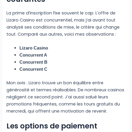
La prime d’inscription fixe souvent le cap. L’offre de
Lizaro Casino est concurrentiel, mais j’ai avant tout
analysé ses conditions de mise, le critère qui change
tout. Comparé aux autres, voici mes observations :
Lizaro Casino
Concurrent A
Concurrent B
Concurrent C
Mon avis : Lizaro trouve un bon équilibre entre
générosité et termes réalisables. De nombreux casinos
négligent ce second point. J’ai aussi salué leurs
promotions fréquentes, comme les tours gratuits du
mercredi, qui offrent une motivation de revenir.
Les options de paiement