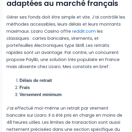
adaptées au marché français
Gérer ses fonds doit être simple et vite. J’ai contrôlé les
méthodes accessibles, leurs délais et leurs montants
maximaux. Lizaro Casino offre
reddit.com
les
classiques : cartes bancaires, virements, et
portefeuilles électroniques type Skrill. Les retraits
rapides sont un avantage. Par contre, un concurrent
propose Paylib, une solution très populaire en France
mais absente chez Lizaro. Mes constats en bref :
Délais de retrait
Frais
Versement minimum
J’ai effectué moi-même un retrait par virement
bancaire sur Lizaro. Il a été pris en charge en moins de
48 heures utiles. Les limites de transaction sont aussi
nettement précisées dans une section spécifique du