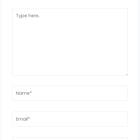
Type
here..
Name*
Email*