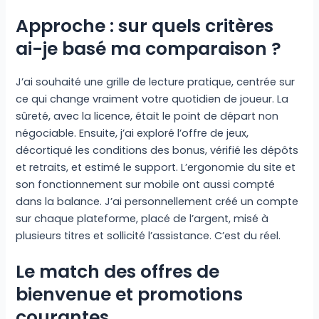
Approche : sur quels critères
ai-je basé ma comparaison ?
J’ai souhaité une grille de lecture pratique, centrée sur
ce qui change vraiment votre quotidien de joueur. La
sûreté, avec la licence, était le point de départ non
négociable. Ensuite, j’ai exploré l’offre de jeux,
décortiqué les conditions des bonus, vérifié les dépôts
et retraits, et estimé le support. L’ergonomie du site et
son fonctionnement sur mobile ont aussi compté
dans la balance. J’ai personnellement créé un compte
sur chaque plateforme, placé de l’argent, misé à
plusieurs titres et sollicité l’assistance. C’est du réel.
Le match des offres de
bienvenue et promotions
courantes