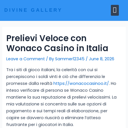
Skip
Me
to
DIVINE GALLERY
MARBLE MOORTIS
GHAR MANDIR
content
Prelievi Veloce con
Wonaco Casino in Italia
Leave a Comment
/ By
Sammer12345
/
June 8, 2026
Tra i siti di gioco italiani, la celerità con cui si
percepiscono i soldi vinti è ciò che differenzia le
promesse dalla realtà
https://wonacocasinoo.it/
. Ho
inteso verificare di persona se Wonaco Casino
mantiene la sua reputazione di prelievi velocissimi. La
mia valutazione si concentra sulle sue opzioni di
pagamento e sui tempi reali di elaborazione, per
capire se davvero riuscirà a eliminare l’attesa
frustrante per i giocatori in Italia.