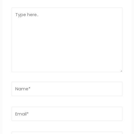
Type
here..
Name*
Email*