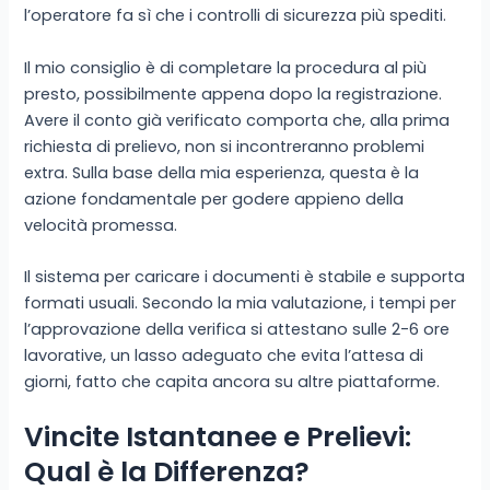
l’operatore fa sì che i controlli di sicurezza più spediti.
Il mio consiglio è di completare la procedura al più
presto, possibilmente appena dopo la registrazione.
Avere il conto già verificato comporta che, alla prima
richiesta di prelievo, non si incontreranno problemi
extra. Sulla base della mia esperienza, questa è la
azione fondamentale per godere appieno della
velocità promessa.
Il sistema per caricare i documenti è stabile e supporta
formati usuali. Secondo la mia valutazione, i tempi per
l’approvazione della verifica si attestano sulle 2-6 ore
lavorative, un lasso adeguato che evita l’attesa di
giorni, fatto che capita ancora su altre piattaforme.
Vincite Istantanee e Prelievi:
Qual è la Differenza?