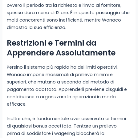
ovvero il periodo tra la richiesta e l’invio al fornitore,
spesso dura meno di 12 ore. È in questo passaggio che
molti concorrenti sono inefficienti, mentre Wonaco
dimostra la sua efficienza.
Restrizioni e Termini da
Apprendere Assolutamente
Persino il sistema più rapido ha dei limiti operativi.
Wonaco impone massimali di prelievo minimi e
superiori, che mutano a seconda del metodo di
pagamento adottato. Apprenderli previene disguidi e
contribuisce a organizzare le operazioni in modo
efficace.
Inoltre che, è fondamentale aver osservato ai termini
di qualsiasi bonus accettato. Tentare un prelievo
prima di soddisfare i wagering bloccherà la