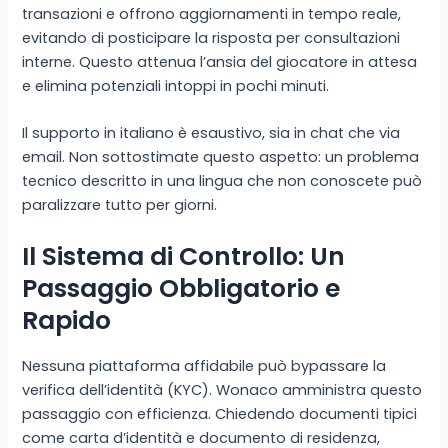
transazioni e offrono aggiornamenti in tempo reale,
evitando di posticipare la risposta per consultazioni
interne. Questo attenua l’ansia del giocatore in attesa
e elimina potenziali intoppi in pochi minuti.
Il supporto in italiano è esaustivo, sia in chat che via
email. Non sottostimate questo aspetto: un problema
tecnico descritto in una lingua che non conoscete può
paralizzare tutto per giorni.
Il Sistema di Controllo: Un
Passaggio Obbligatorio e
Rapido
Nessuna piattaforma affidabile può bypassare la
verifica dell’identità (KYC). Wonaco amministra questo
passaggio con efficienza. Chiedendo documenti tipici
come carta d’identità e documento di residenza,