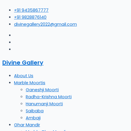
Skip
+91 9435867777
to
+91 9828876140
content
divinegallery2022@gmail.com
Divine Gallery
About Us
Marble Moortis
Ganeshji Moorti
Radha-Krishna Moorti
Hanumanji Moorti
Saibaba
Ambaji
Ghar Mandir