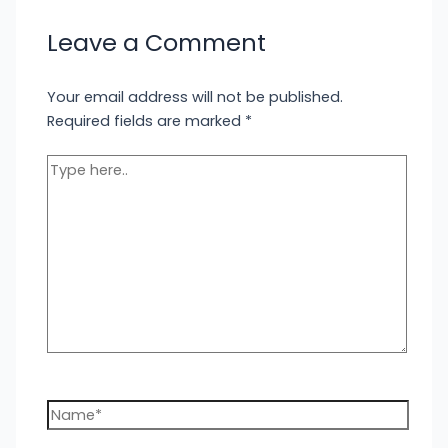
Leave a Comment
Your email address will not be published.
Required fields are marked
*
Type
here..
Name*