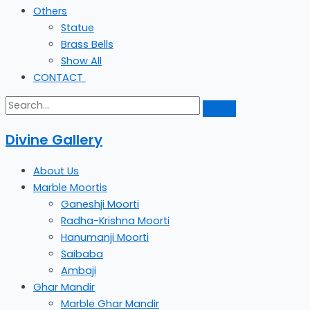
Others
Statue
Brass Bells
Show All
CONTACT
Divine Gallery
About Us
Marble Moortis
Ganeshji Moorti
Radha-Krishna Moorti
Hanumanji Moorti
Saibaba
Ambaji
Ghar Mandir
Marble Ghar Mandir