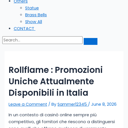
Others
Statue
Brass Bells
Show All
CONTACT
Rollflame : Promozioni
Uniche Attualmente
Disponibili in Italia
Leave a Comment
/ By
Sammer12345
/
June 8, 2026
In un contesto di casinò online sempre più
competitivo, gli fornitori che riescono a distinguersi