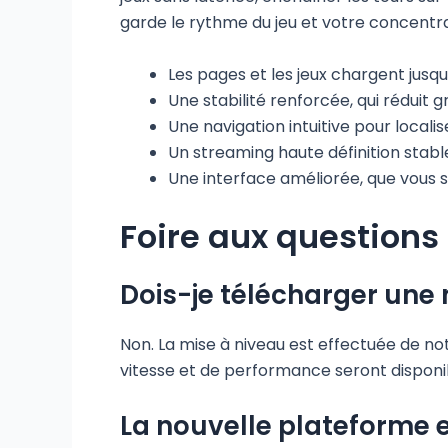
garde le rythme du jeu et votre concentrat
Les pages et les jeux chargent jusqu
Une stabilité renforcée, qui réduit
Une navigation intuitive pour locali
Un streaming haute définition stable 
Une interface améliorée, que vous s
Foire aux questions
Dois-je télécharger une 
Non. La mise à niveau est effectuée de no
vitesse et de performance seront disponi
La nouvelle plateforme 