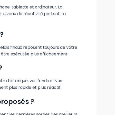
ne, tablette et ordinateur. La
t niveau de réactivité partout. La
 ?
délais finaux reposent toujours de votre
 être exécutée plus efficacement.
?
otre historique, vos fonds et vos
t plus rapide et plus réactif.
 proposés ?
ent les dernières sorties des meilleurs