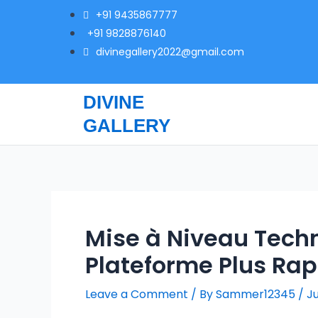
Skip
+91 9435867777
to
+91 9828876140
content
divinegallery2022@gmail.com
DIVINE
GALLERY
Mise à Niveau Techn
Plateforme Plus Rap
Leave a Comment
/ By
Sammer12345
/
J