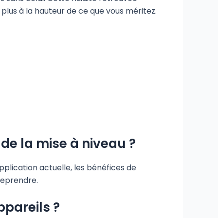
 plus à la hauteur de ce que vous méritez.
 de la mise à niveau ?
plication actuelle, les bénéfices de
reprendre.
pareils ?