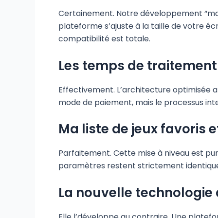
Certainement. Notre développement “mobi
plateforme s’ajuste à la taille de votre é
compatibilité est totale.
Les temps de traitement 
Effectivement. L’architecture optimisée am
mode de paiement, mais le processus inte
Ma liste de jeux favoris 
Parfaitement. Cette mise à niveau est p
paramètres restent strictement identique
La nouvelle technologie 
Elle l’développe au contraire. Une platef