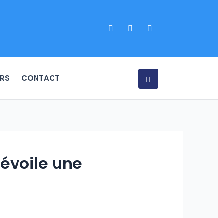
RS
CONTACT
évoile une