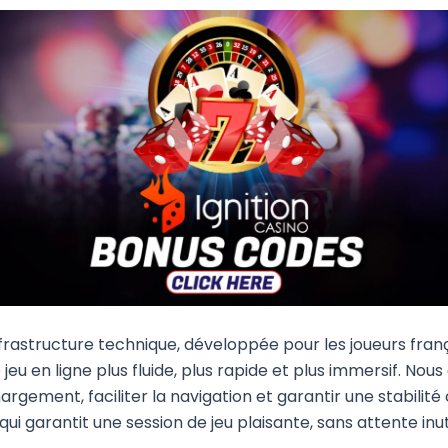
nfrastructure technique, développée pour les joueurs fran
le jeu en ligne plus fluide, plus rapide et plus immersif. N
rgement, faciliter la navigation et garantir une stabili
 qui garantit une session de jeu plaisante, sans attente inut