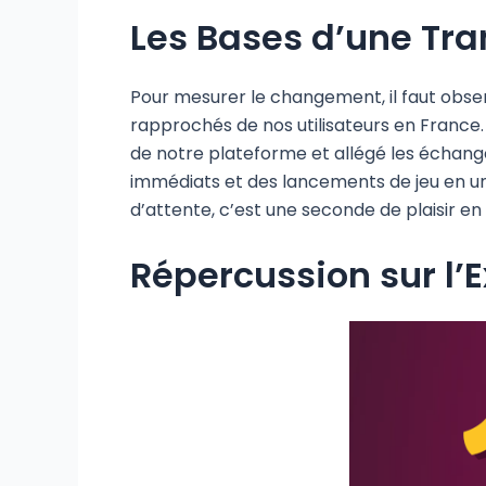
Les Bases d’une Tra
Pour mesurer le changement, il faut obse
rapprochés de nos utilisateurs en France.
de notre plateforme et allégé les échang
immédiats et des lancements de jeu en un
d’attente, c’est une seconde de plaisir en
Répercussion sur l’