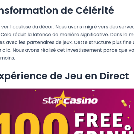
nsformation de Célérité
rver l’coulisse du décor. Nous avons migré vers des ser
 Cela réduit la latence de manière significative. Dans l
es avec les partenaires de jeux. Cette structure plus f
 clic. Nous avons réalisé cet investissement parce que 
 moins.
Expérience de Jeu en Direct