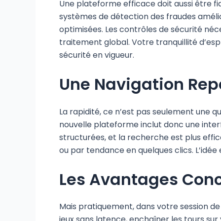
Une plateforme efficace doit aussi être fi
systèmes de détection des fraudes amélior
optimisées. Les contrôles de sécurité néc
traitement global. Votre tranquillité d’es
sécurité en vigueur.
Une Navigation Repe
La rapidité, ce n’est pas seulement une q
nouvelle plateforme inclut donc une inter
structurées, et la recherche est plus effi
ou par tendance en quelques clics. L’idée 
Les Avantages Conc
Mais pratiquement, dans votre session de 
jeux sans latence, enchaîner les tours sur