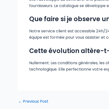
fournisseurs. Le catalogue se développe e
Que faire si je observe 
Notre service client est accessible 24h/24
équipe est formée pour vous assister et c
Cette évolution altère-t
Nullement. Les conditions générales, les 
technologique. Elle perfectionne votre ex
←
Previous Post