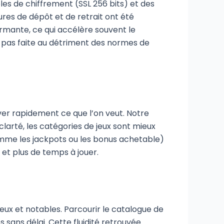
les de chiffrement (SSL 256 bits) et des
res de dépôt et de retrait ont été
ormante, ce qui accélère souvent le
st pas faite au détriment des normes de
ver rapidement ce que l’on veut. Notre
arté, les catégories de jeux sont mieux
(comme les jackpots ou les bonus achetable)
 et plus de temps à jouer.
eux et notables. Parcourir le catalogue de
 sans délai. Cette fluidité retrouvée